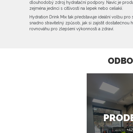
dlouhodobý zdroj hydratační podpory. Navíc je prod
zejména jedinci s citlivostí na lepek nebo celiakií.
Hydration Drink Mix tak představuje ideální volbu pro s
snadno stravitelný způsob, jak si zajistit dostatečnou h
rovnováhu pro zlepšení výkonnosti a zdraví.
ODBO
PROD
+42