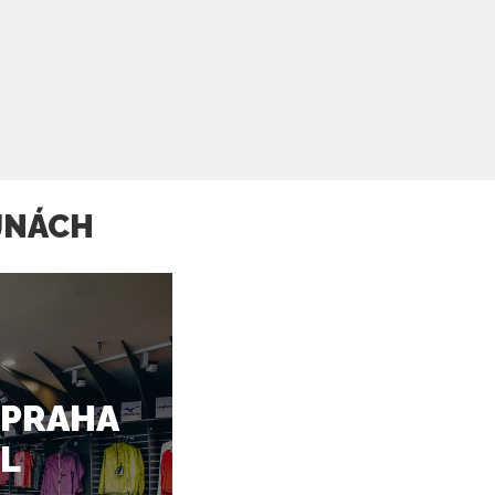
JNÁCH
 PRAHA
L