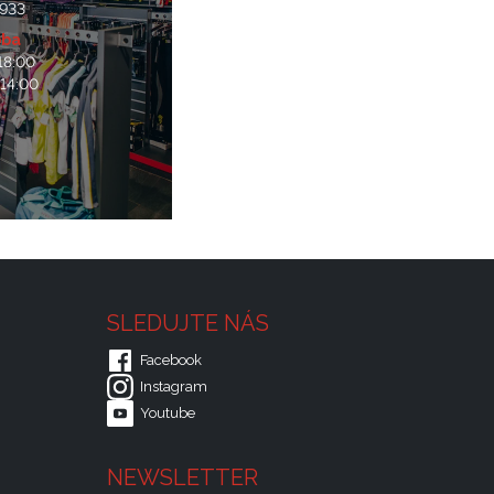
 933
oba
 18:00
 14:00
SLEDUJTE NÁS
Facebook
Instagram
Youtube
NEWSLETTER