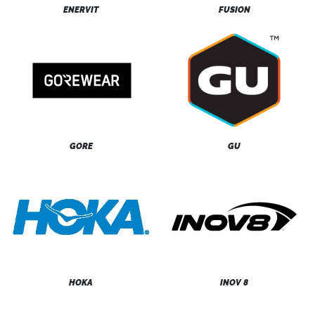
ENERVIT
FUSION
GORE
GU
HOKA
INOV 8