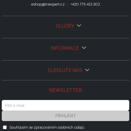
eshop@triexpert.cz
/
+420 775 413 303
SLUŽBY
INFORMACE
SLEDUJTE NÁS
NEWSLETTER
PŘIHLÁSIT
Souhlasím se zpracováním
osobních údajů.