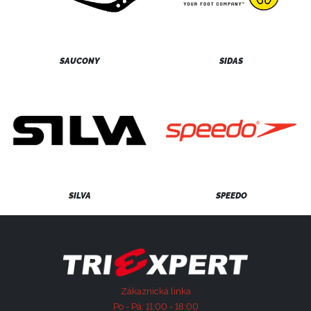
SAUCONY
SIDAS
SILVA
SPEEDO
Zákaznická linka
Po - Pá: 11:00 - 18:00