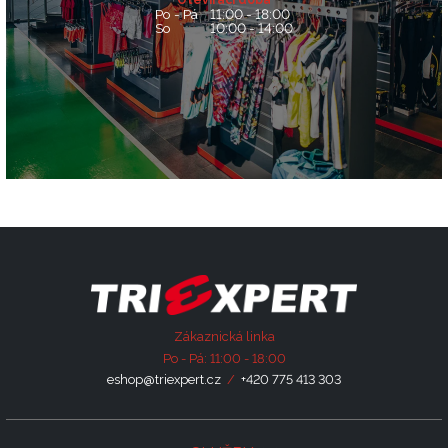
Otevírací doba
Po - Pá
11:00 - 18:00
So
10:00 - 14:00
Zákaznická linka
Po - Pá: 11:00 - 18:00
eshop@triexpert.cz
/
+420 775 413 303