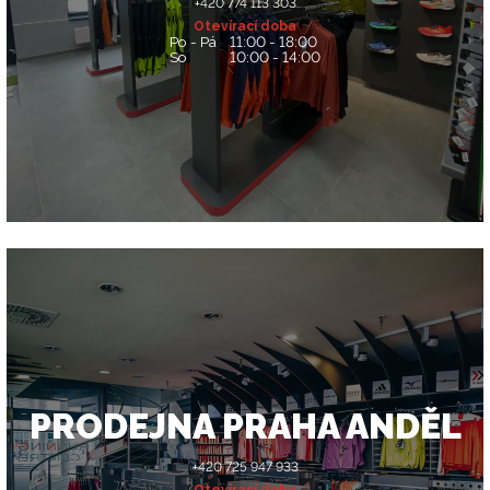
+420 774 113 303
Otevírací doba
Po - Pá
11:00 - 18:00
So
10:00 - 14:00
PRODEJNA PRAHA ANDĚL
+420 725 947 933