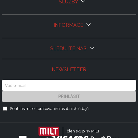
SLUŽBY
INFORMACE
SLEDUJTE NÁS
NEWSLETTER
PŘIHLÁSIT
Souhlasím se zpracováním
osobních údajů.
člen skupiny MILT